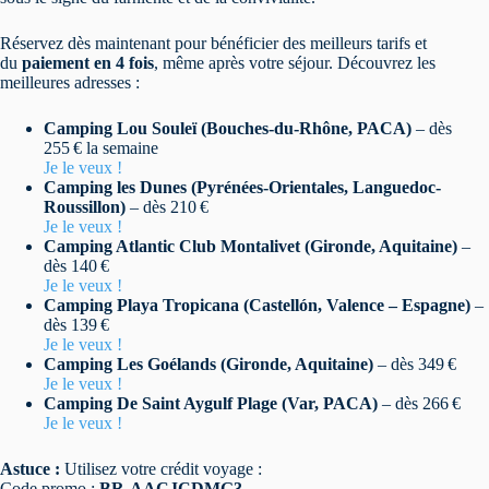
Réservez dès maintenant pour bénéficier des meilleurs tarifs et
du
paiement en 4 fois
, même après votre séjour. Découvrez les
meilleures adresses :
Camping Lou Souleï (Bouches-du-Rhône, PACA)
– dès
255 € la semaine
Je le veux !
Camping les Dunes (Pyrénées-Orientales, Languedoc-
Roussillon)
– dès 210 €
Je le veux !
Camping Atlantic Club Montalivet (Gironde, Aquitaine)
–
dès 140 €
Je le veux !
Camping Playa Tropicana (Castellón, Valence – Espagne)
–
dès 139 €
Je le veux !
Camping Les Goélands (Gironde, Aquitaine)
– dès 349 €
Je le veux !
Camping De Saint Aygulf Plage (Var, PACA)
– dès 266 €
Je le veux !
Astuce :
Utilisez votre crédit voyage :
Code promo :
BR-AACJCDMG3