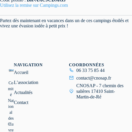
Utilisez la remise sur Campings.com
Partez dès maintenant en vacances dans un de ces campings étoilés et
vivez une évasion iodée à petit prix !
NAVIGATION
COORDONNÉES
06 33 75 85 44
Accueil
contact@cnosap.fr
L’association
Co
CNOSAP - 7 chemin des
mit
salières 17410 Saint-
Actualités
é
Martin-de-Ré
Nat
Contact
ion
al
des
Œu
vre