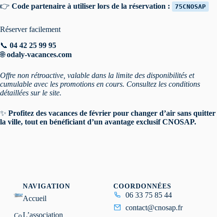
👉
Code partenaire à utiliser lors de la réservation :
75CNOSAP
Réserver facilement
📞
04 42 25 99 95
🌐
odaly-vacances.com
Offre non rétroactive, valable dans la limite des disponibilités et
cumulable avec les promotions en cours. Consultez les conditions
détaillées sur le site.
✨
Profitez des vacances de février pour changer d’air sans quitter
la ville, tout en bénéficiant d’un avantage exclusif CNOSAP.
NAVIGATION
COORDONNÉES
06 33 75 85 44
Accueil
contact@cnosap.fr
L’association
Co